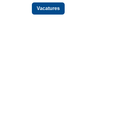
Projecten
Vacatures
Over ons
Contact